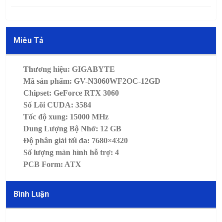
Miêu Tả
Thương hiệu: GIGABYTE
Mã sản phẩm: GV-N3060WF2OC-12GD
Chipset: GeForce RTX 3060
Số Lõi CUDA: 3584
Tốc độ xung: 15000 MHz
Dung Lượng Bộ Nhớ: 12 GB
Độ phân giải tối đa: 7680×4320
Số lượng màn hình hỗ trợ: 4
PCB Form: ATX
Bình Luận