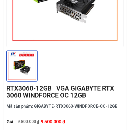
RTX3060-12GB | VGA GIGABYTE RTX
3060 WINDFORCE OC 12GB
Mã sản phẩm: GIGABYTE-RTX3060-WINDFORCE-OC-12GB
Giá:
9.500.000 ₫
9.800.000 ₫