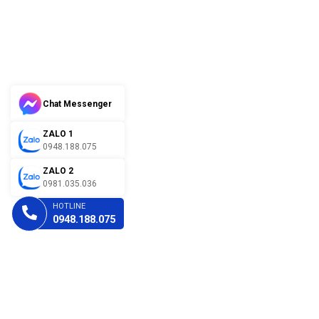
Chat Messenger
ZALO 1
0948.188.075
ZALO 2
0981.035.036
HOTLINE
0948.188.075
CHÍNH SÁCH
Chính sách kiểm hàng
Chính sách bảo mật