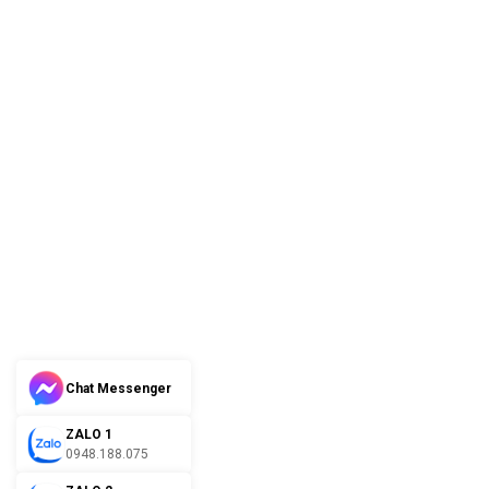
Chat Messenger
ZALO 1
0948.188.075