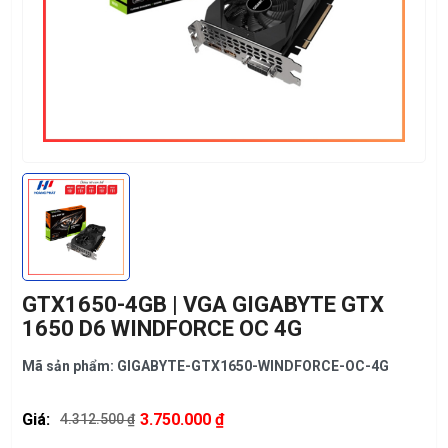
GTX1650-4GB | VGA GIGABYTE GTX
1650 D6 WINDFORCE OC 4G
Mã sản phẩm: GIGABYTE-GTX1650-WINDFORCE-OC-4G
Giá:
3.750.000 ₫
4.312.500 ₫