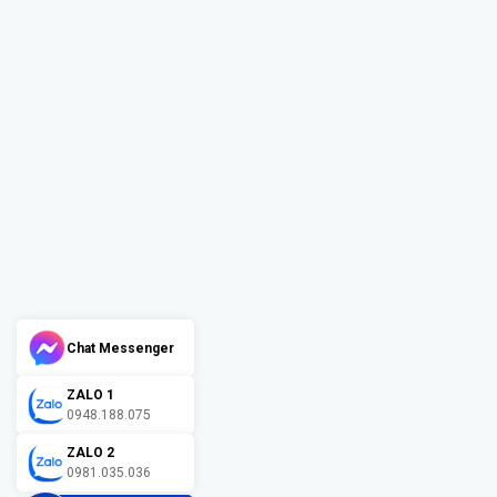
Chat Messenger
ZALO 1
0948.188.075
ZALO 2
0981.035.036