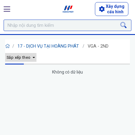
Xây dựng
cấu hình
17 - DỊCH VỤ TẠI HOÀNG PHÁT
VGA - 2ND
Sắp xếp theo
Không có dữ liệu